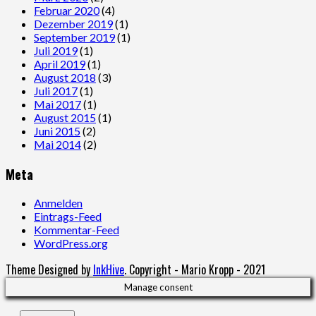
Februar 2020
(4)
Dezember 2019
(1)
September 2019
(1)
Juli 2019
(1)
April 2019
(1)
August 2018
(3)
Juli 2017
(1)
Mai 2017
(1)
August 2015
(1)
Juni 2015
(2)
Mai 2014
(2)
Meta
Anmelden
Eintrags-Feed
Kommentar-Feed
WordPress.org
Theme Designed by
InkHive
.
Copyright - Mario Kropp - 2021
Manage consent