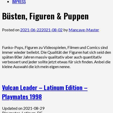
IMPRESS
Büsten, Figuren & Puppen
Posted on
2021-06-22
2021-08-02
by
Mancave-Master
Funko-Pops, Figuren zu Videospielen, Filmen und Comics sind
immer wieder beliebt. Die Qualität der Figuren hat sich seid den
späten 80er Jahren massiv qualitativ aber auch quantitativ
verbessert und jeder sollte jetzt etwas für sich finden. Anbei die
kleine Auswahl die ich mein eigen nenne.
Vulcan Leader – Latinum Edition –
Playmates 1998
Updated on 2021-08-29
Playmates-Latinum-DE