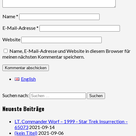
Name
*
E-Mail-Adresse
*
Website
Name, E-Mail-Adresse und Website in diesem Browser für
meinen nächsten Kommentar speichern.
English
Suchen nach:
Neueste Beiträge
LT. Commander Worf – 1999 – Star Trek Insurrection –
65073
2021-09-14
(kein Titel)
2021-09-06