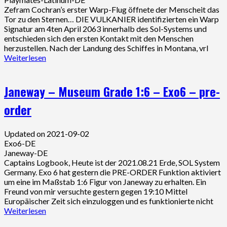
Zefram Cochran’s erster Warp-Flug öffnete der Menscheit das
Tor zu den Sternen… DIE VULKANIER identifizierten ein Warp
Signatur am 4ten April 2063 innerhalb des Sol-Systems und
entschieden sich den ersten Kontakt mit den Menschen
herzustellen. Nach der Landung des Schiffes in Montana, vrl
Weiterlesen
Janeway – Museum Grade 1:6 – Exo6 – pre-
order
Updated on 2021-09-02
Exo6-DE
Janeway-DE
Captains Logbook, Heute ist der 2021.08.21 Erde, SOL System
Germany. Exo 6 hat gestern die PRE-ORDER Funktion aktiviert
um eine im Maßstab 1:6 Figur von Janeway zu erhalten. Ein
Freund von mir versuchte gestern gegen 19:10 Mittel
Europäischer Zeit sich einzuloggen und es funktionierte nicht
Weiterlesen