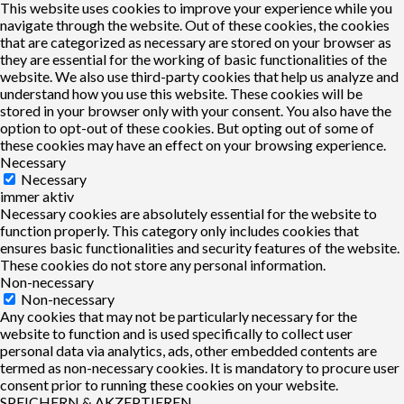
This website uses cookies to improve your experience while you
navigate through the website. Out of these cookies, the cookies
that are categorized as necessary are stored on your browser as
they are essential for the working of basic functionalities of the
website. We also use third-party cookies that help us analyze and
understand how you use this website. These cookies will be
stored in your browser only with your consent. You also have the
option to opt-out of these cookies. But opting out of some of
these cookies may have an effect on your browsing experience.
Necessary
Necessary
immer aktiv
Necessary cookies are absolutely essential for the website to
function properly. This category only includes cookies that
ensures basic functionalities and security features of the website.
These cookies do not store any personal information.
Non-necessary
Non-necessary
Any cookies that may not be particularly necessary for the
website to function and is used specifically to collect user
personal data via analytics, ads, other embedded contents are
termed as non-necessary cookies. It is mandatory to procure user
consent prior to running these cookies on your website.
SPEICHERN & AKZEPTIEREN