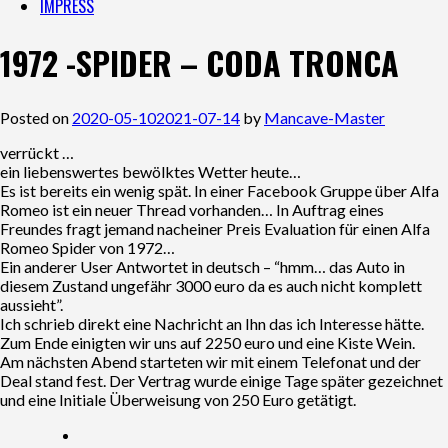
IMPRESS
1972 -SPIDER – CODA TRONCA
Posted on
2020-05-10
2021-07-14
by
Mancave-Master
verrückt …
ein liebenswertes bewölktes Wetter heute…
Es ist bereits ein wenig spät. In einer Facebook Gruppe über Alfa
Romeo ist ein neuer Thread vorhanden… In Auftrag eines
Freundes fragt jemand nacheiner Preis Evaluation für einen Alfa
Romeo Spider von 1972…
Ein anderer User Antwortet in deutsch – “hmm… das Auto in
diesem Zustand ungefähr 3000 euro da es auch nicht komplett
aussieht”.
Ich schrieb direkt eine Nachricht an Ihn das ich Interesse hätte.
Zum Ende einigten wir uns auf 2250 euro und eine Kiste Wein.
Am nächsten Abend starteten wir mit einem Telefonat und der
Deal stand fest. Der Vertrag wurde einige Tage später gezeichnet
und eine Initiale Überweisung von 250 Euro getätigt.