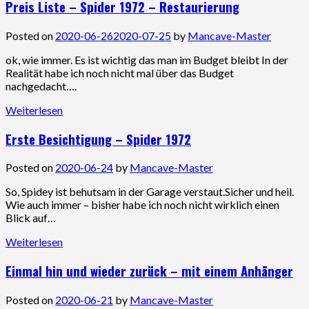
Preis Liste – Spider 1972 – Restaurierung
Posted on
2020-06-26
2020-07-25
by
Mancave-Master
ok, wie immer. Es ist wichtig das man im Budget bleibt In der
Realität habe ich noch nicht mal über das Budget
nachgedacht….
Weiterlesen
Erste Besichtigung – Spider 1972
Posted on
2020-06-24
by
Mancave-Master
So, Spidey ist behutsam in der Garage verstaut.Sicher und heil.
Wie auch immer – bisher habe ich noch nicht wirklich einen
Blick auf…
Weiterlesen
Einmal hin und wieder zurück – mit einem Anhänger
Posted on
2020-06-21
by
Mancave-Master