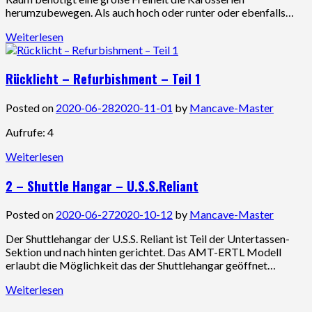
herumzubewegen. Als auch hoch oder runter oder ebenfalls…
Weiterlesen
Rücklicht – Refurbishment – Teil 1
Posted on
2020-06-28
2020-11-01
by
Mancave-Master
Aufrufe: 4
Weiterlesen
2 – Shuttle Hangar – U.S.S.Reliant
Posted on
2020-06-27
2020-10-12
by
Mancave-Master
Der Shuttlehangar der U.S.S. Reliant ist Teil der Untertassen-
Sektion und nach hinten gerichtet. Das AMT-ERTL Modell
erlaubt die Möglichkeit das der Shuttlehangar geöffnet…
Weiterlesen