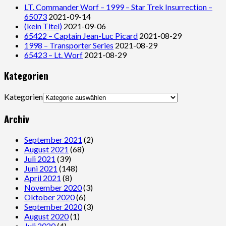
LT. Commander Worf – 1999 – Star Trek Insurrection –
65073
2021-09-14
(kein Titel)
2021-09-06
65422 – Captain Jean-Luc Picard
2021-08-29
1998 – Transporter Series
2021-08-29
65423 – Lt. Worf
2021-08-29
Kategorien
Kategorien
Archiv
September 2021
(2)
August 2021
(68)
Juli 2021
(39)
Juni 2021
(148)
April 2021
(8)
November 2020
(3)
Oktober 2020
(6)
September 2020
(3)
August 2020
(1)
Juli 2020
(4)