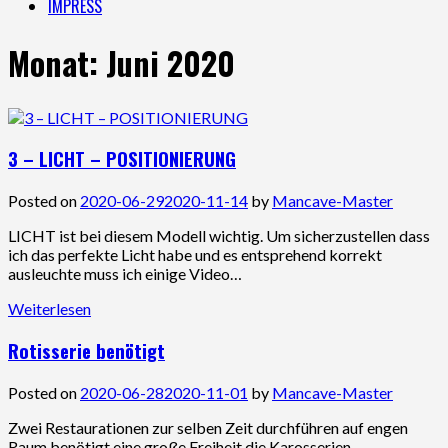
IMPRESS
Monat:
Juni 2020
3 – LICHT – POSITIONIERUNG
Posted on
2020-06-29
2020-11-14
by
Mancave-Master
LICHT ist bei diesem Modell wichtig. Um sicherzustellen dass
ich das perfekte Licht habe und es entsprehend korrekt
ausleuchte muss ich einige Video…
Weiterlesen
Rotisserie benötigt
Posted on
2020-06-28
2020-11-01
by
Mancave-Master
Zwei Restaurationen zur selben Zeit durchführen auf engen
Raum benötigt eine große Freiheit die Karosserien