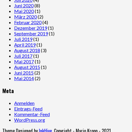
Juni 2020
(8)
Mai 2020
(1)
März 2020
(2)
Februar 2020
(4)
Dezember 2019
(1)
September 2019
(1)
Juli 2019
(1)
April 2019
(1)
August 2018
(3)
Juli 2017
(1)
Mai 2017
(1)
August 2015
(1)
Juni 2015
(2)
Mai 2014
(2)
Meta
Anmelden
Eintrags-Feed
Kommentar-Feed
WordPress.org
Theme Designed by
InkHive
.
Copyright - Mario Kropp - 2021