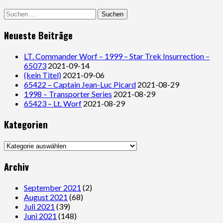
Suchen
nach:
Neueste Beiträge
LT. Commander Worf – 1999 – Star Trek Insurrection –
65073
2021-09-14
(kein Titel)
2021-09-06
65422 – Captain Jean-Luc Picard
2021-08-29
1998 – Transporter Series
2021-08-29
65423 – Lt. Worf
2021-08-29
Kategorien
Kategorien
Archiv
September 2021
(2)
August 2021
(68)
Juli 2021
(39)
Juni 2021
(148)