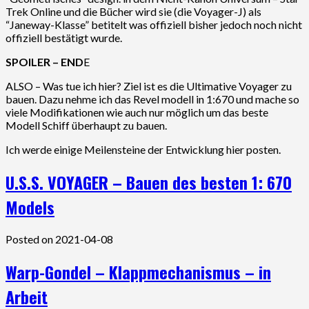
Trek Online und die Bücher wird sie (die Voyager-J) als
“Janeway-Klasse” betitelt was offiziell bisher jedoch noch nicht
offiziell bestätigt wurde.
SPOILER – END
E
ALSO – Was tue ich hier? Ziel ist es die Ultimative Voyager zu
bauen. Dazu nehme ich das Revel modell in 1:670 und mache so
viele Modifikationen wie auch nur möglich um das beste
Modell Schiff überhaupt zu bauen.
Ich werde einige Meilensteine der Entwicklung hier posten.
U.S.S. VOYAGER – Bauen des besten 1: 670
Models
Posted on 2021-04-08
Warp-Gondel – Klappmechanismus – in
Arbeit