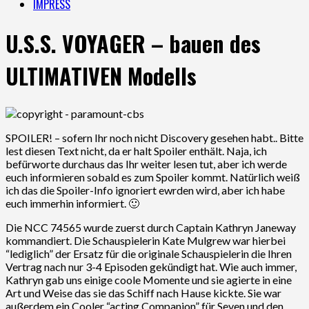
IMPRESS
U.S.S. VOYAGER – bauen des
ULTIMATIVEN Modells
SPOILER! – sofern Ihr noch nicht Discovery gesehen habt.. Bitte
lest diesen Text nicht, da er halt Spoiler enthält. Naja, ich
befürworte durchaus das Ihr weiter lesen tut, aber ich werde
euch informieren sobald es zum Spoiler kommt. Natürlich weiß
ich das die Spoiler-Info ignoriert ewrden wird, aber ich habe
euch immerhin informiert. 🙂
Die NCC 74565 wurde zuerst durch Captain Kathryn Janeway
kommandiert. Die Schauspielerin Kate Mulgrew war hierbei
“lediglich” der Ersatz für die originale Schauspielerin die Ihren
Vertrag nach nur 3-4 Episoden gekündigt hat. Wie auch immer,
Kathryn gab uns einige coole Momente und sie agierte in eine
Art und Weise das sie das Schiff nach Hause kickte. Sie war
außerdem ein Cooler “acting Companion” für Seven und den