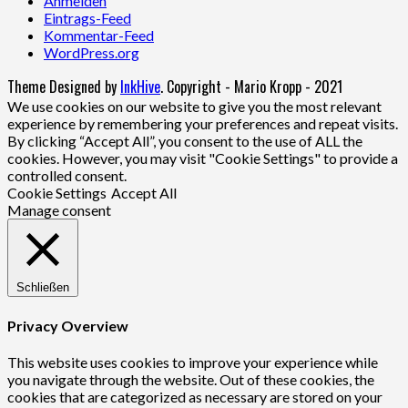
Anmelden
Eintrags-Feed
Kommentar-Feed
WordPress.org
Theme Designed by
InkHive
.
Copyright - Mario Kropp - 2021
We use cookies on our website to give you the most relevant
experience by remembering your preferences and repeat visits.
By clicking “Accept All”, you consent to the use of ALL the
cookies. However, you may visit "Cookie Settings" to provide a
controlled consent.
Cookie Settings
Accept All
Manage consent
Schließen
Privacy Overview
This website uses cookies to improve your experience while
you navigate through the website. Out of these cookies, the
cookies that are categorized as necessary are stored on your