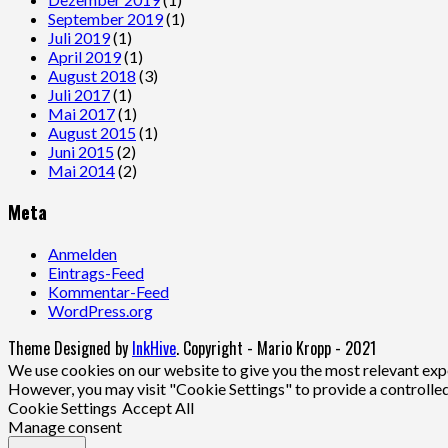
September 2019
(1)
Juli 2019
(1)
April 2019
(1)
August 2018
(3)
Juli 2017
(1)
Mai 2017
(1)
August 2015
(1)
Juni 2015
(2)
Mai 2014
(2)
Meta
Anmelden
Eintrags-Feed
Kommentar-Feed
WordPress.org
Theme Designed by
InkHive
.
Copyright - Mario Kropp - 2021
We use cookies on our website to give you the most relevant expe
However, you may visit "Cookie Settings" to provide a controlle
Cookie Settings
Accept All
Manage consent