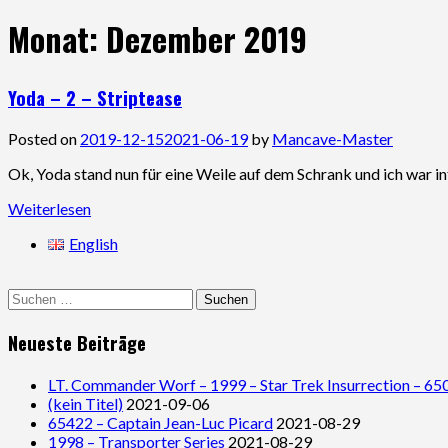
Monat:
Dezember 2019
Yoda – 2 – Striptease
Posted on
2019-12-15
2021-06-19
by
Mancave-Master
Ok, Yoda stand nun für eine Weile auf dem Schrank und ich war i
Weiterlesen
English
Suchen
nach:
Neueste Beiträge
LT. Commander Worf – 1999 – Star Trek Insurrection – 65
(kein Titel)
2021-09-06
65422 – Captain Jean-Luc Picard
2021-08-29
1998 – Transporter Series
2021-08-29