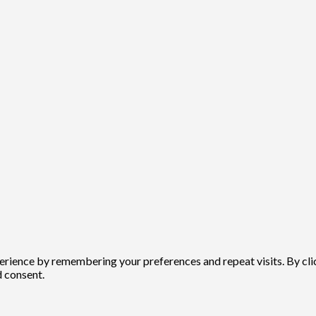
rience by remembering your preferences and repeat visits. By click
d consent.