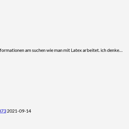
nformationen am suchen wie man mit Latex arbeitet. ich denke…
073
2021-09-14